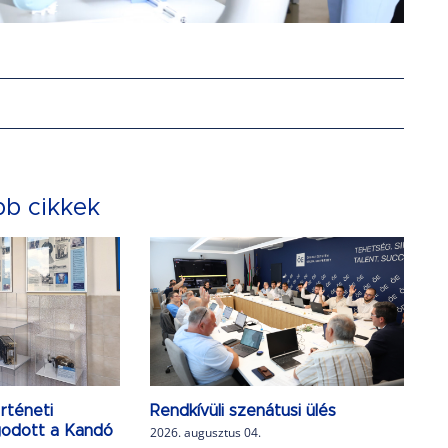
bb cikkek
rténeti
Rendkívüli szenátusi ülés
agodott a Kandó
2026. augusztus 04.