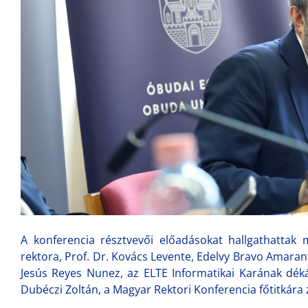
A konferencia résztvevői előadásokat hallgathattak 
rektora, Prof. Dr. Kovács Levente, Edelvy Bravo Amarant
Jesús Reyes Nunez, az ELTE Informatikai Karának dék
Dubéczi Zoltán, a Magyar Rektori Konferencia főtitkára