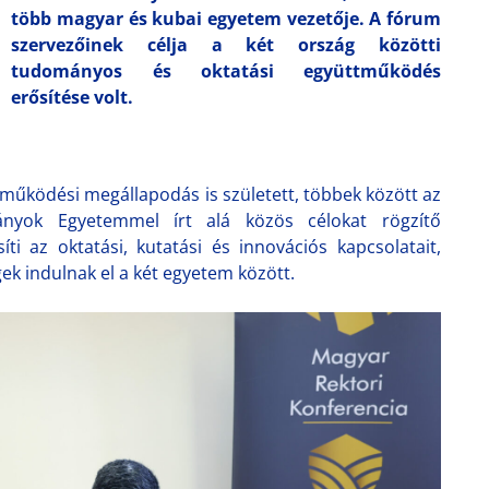
több magyar és kubai egyetem vezetője. A fórum
szervezőinek célja a két ország közötti
tudományos és oktatási együttműködés
erősítése volt.
működési megállapodás is született, többek között az
nyok Egyetemmel írt alá közös célokat rögzítő
 az oktatási, kutatási és innovációs kapcsolatait,
 indulnak el a két egyetem között.