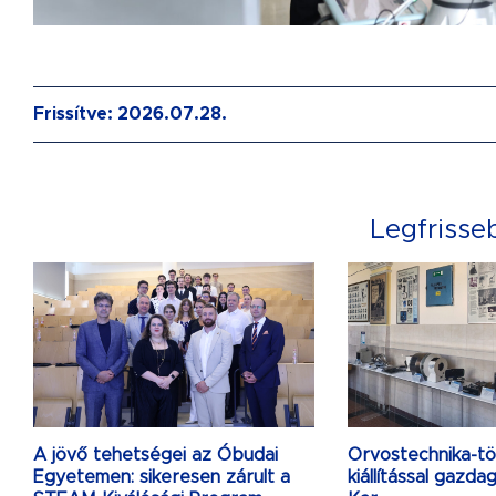
Frissítve: 2026.07.28.
Legfrisse
A jövő tehetségei az Óbudai
Orvostechnika-tö
Egyetemen: sikeresen zárult a
kiállítással gazd