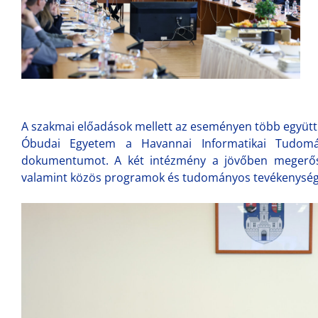
A szakmai előadások mellett az eseményen több együtt
Óbudai Egyetem a Havannai Informatikai Tudomá
dokumentumot. A két intézmény a jövőben megerősíti
valamint közös programok és tudományos tevékenységek