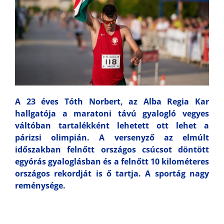
A 23 éves Tóth Norbert, az Alba Regia Kar
hallgatója a maratoni távú gyalogló vegyes
váltóban tartalékként lehetett ott lehet a
párizsi olimpián. A versenyző az elmúlt
időszakban felnőtt országos csúcsot döntött
egyórás gyaloglásban és a felnőtt 10 kilométeres
országos rekordját is ő tartja. A sportág nagy
reménysége.