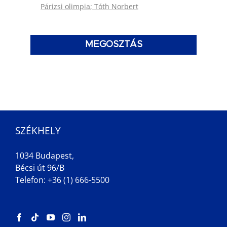
Párizsi olimpia; Tóth Norbert
MEGOSZTÁS
SZÉKHELY
1034 Budapest,
Bécsi út 96/B
Telefon: +36 (1) 666-5500