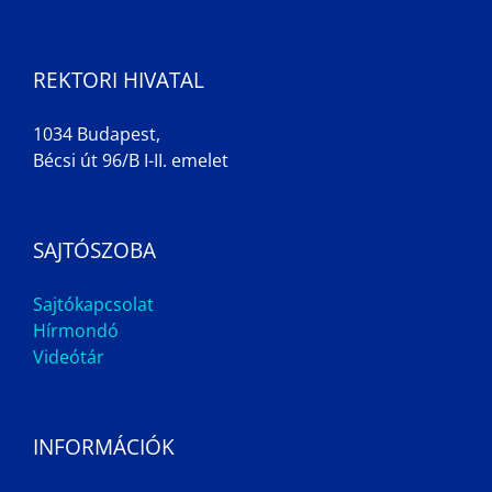
REKTORI HIVATAL
1034 Budapest,
Bécsi út 96/B I-II. emelet
SAJTÓSZOBA
Sajtókapcsolat
Hírmondó
Videótár
INFORMÁCIÓK