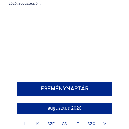
2026. augusztus 04.
ESEMÉNYNAPTÁR
augusztus 2026
H
K
SZE
CS
P
SZO
V