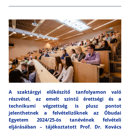
A szaktárgyi előkészítő tanfolyamon való
részvétel, az emelt szintű érettségi és a
technikumi végzettség is plusz pontot
jelenthetnek a felvételizőknek az Óbudai
Egyetem 2024/25-ös tanévének felvételi
eljárásában – tájékoztatott Prof. Dr. Kovács