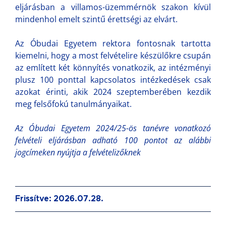
eljárásban a villamos-üzemmérnök szakon kívül
mindenhol emelt szintű érettségi az elvárt.
Az Óbudai Egyetem rektora fontosnak tartotta
kiemelni, hogy a most felvételire készülőkre csupán
az említett két könnyítés vonatkozik, az intézményi
plusz 100 ponttal kapcsolatos intézkedések csak
azokat érinti, akik 2024 szeptemberében kezdik
meg felsőfokú tanulmányaikat.
Az Óbudai Egyetem 2024/25-ös tanévre vonatkozó
felvételi eljárásban adható 100 pontot az alábbi
jogcímeken nyújtja a felvételizőknek
Frissítve: 2026.07.28.