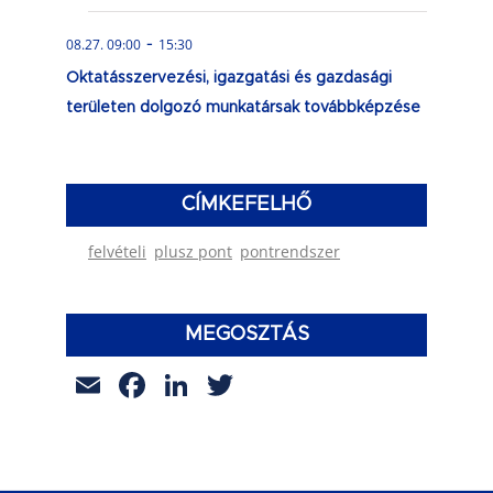
-
08.27. 09:00
15:30
Oktatásszervezési, igazgatási és gazdasági
területen dolgozó munkatársak továbbképzése
CÍMKEFELHŐ
felvételi
plusz pont
pontrendszer
MEGOSZTÁS
Email
Facebook
LinkedIn
Twitter