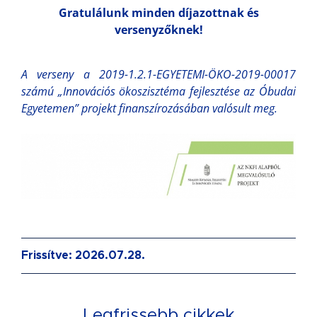
Gratulálunk minden díjazottnak és
versenyzőknek!
A verseny a 2019-1.2.1-EGYETEMI-ÖKO-2019-00017
számú „Innovációs ökoszisztéma fejlesztése az Óbudai
Egyetemen” projekt finanszírozásában valósult meg.
Frissítve: 2026.07.28.
Legfrissebb cikkek