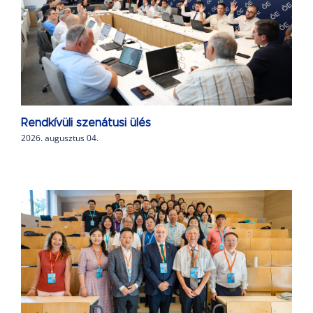
Rendkívüli szenátusi ülés
2026. augusztus 04.