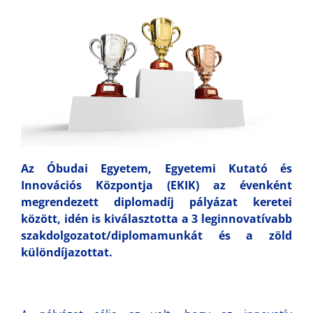
Az Óbudai Egyetem, Egyetemi Kutató és
Innovációs Központja (EKIK) az évenként
megrendezett diplomadíj pályázat keretei
között, idén is kiválasztotta a 3 leginnovatívabb
szakdolgozatot/diplomamunkát és a zöld
különdíjazottat.