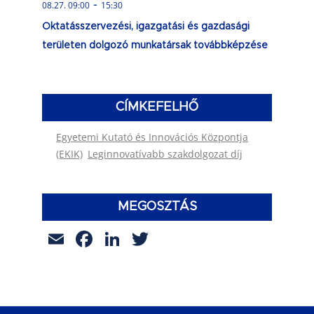
-
08.27. 09:00
15:30
Oktatásszervezési, igazgatási és gazdasági
területen dolgozó munkatársak továbbképzése
CÍMKEFELHŐ
Egyetemi Kutató és Innovációs Központja
(EKIK)
Leginnovatívabb szakdolgozat díj
MEGOSZTÁS
Email
Facebook
LinkedIn
Twitter