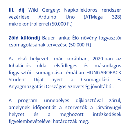
III. díj
Wild Gergely: Napkollektoros rendszer
vezérlése Arduino Uno (ATMega 328)
mikrokontrollerrel (50.000 Ft)
Zöld különdíj
Bauer Janka: Élő növény fogyasztói
csomagolásának tervezése (50.000 Ft)
Az első helyezett már korábban, 2020-ban az
Inhalációs oldat elsődleges és másodlagos
fogyasztói csomagolása témában HUNGAROPACK
Student Díjat nyert a Csomagolási és
Anyagmozgatási Országos Szövetség jóvoltából.
A program ünnepélyes díjkiosztóval zárul,
amelynek időpontját a szervezők a járványügyi
helyzet és a meghozott intézkedések
figyelembevételével határozzák meg.