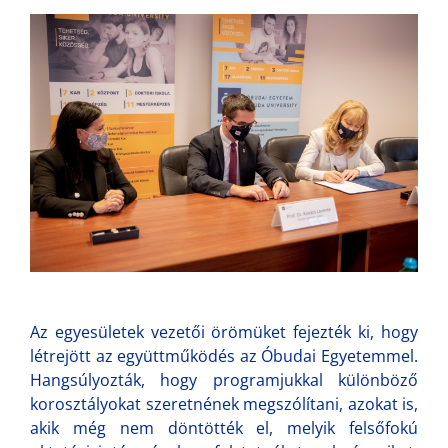
Az egyesületek vezetői örömüket fejezték ki, hogy
létrejött az együttműködés az Óbudai Egyetemmel.
Hangsúlyozták, hogy programjukkal különböző
korosztályokat szeretnének megszólítani, azokat is,
akik még nem döntötték el, melyik felsőfokú