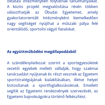
oktatási intézményben folytatnák tanulmányaikat.
A közös projekt megvalósítása révén többen
választhatják az Óbudai Egyetemet, amely
gyakorlatorientált Intézményként kiemelkedően
nagy segítséget nyújthat a műszaki pálya felé
orientálódó, sportolni vágyó fiatalokat.
Az együttműködési megállapodásból
A szándéknyilatkozat szerint a sportegyesületek
vezetői egyebek mellett vállalják, hogy szakmai
tanácsadást nyújtanak és részt vesznek az Egyetem
sportstratégiájának kialakításában, illetve helyet
biztosítanak a sportfoglalkozásoknak. Emellett
segítik az Egyetemi rendezvények szervezését, az
Egyetemi bajnokságokra történő felkészítést.