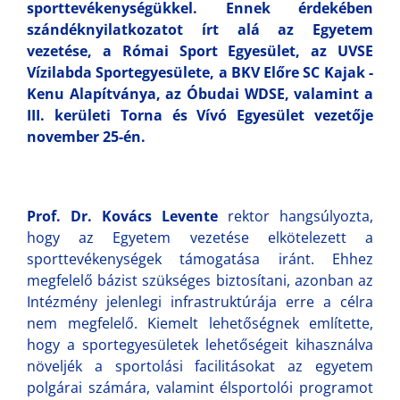
sporttevékenységükkel. Ennek érdekében
szándéknyilatkozatot írt alá az Egyetem
vezetése, a Római Sport Egyesület, az UVSE
Vízilabda Sportegyesülete, a BKV Előre SC Kajak -
Kenu Alapítványa, az Óbudai WDSE, valamint a
III. kerületi Torna és Vívó Egyesület vezetője
november 25-én.
Prof. Dr. Kovács Levente
rektor hangsúlyozta,
hogy az Egyetem vezetése elkötelezett a
sporttevékenységek támogatása iránt. Ehhez
megfelelő bázist szükséges biztosítani, azonban az
Intézmény jelenlegi infrastruktúrája erre a célra
nem megfelelő. Kiemelt lehetőségnek említette,
hogy a sportegyesületek lehetőségeit kihasználva
növeljék a sportolási facilitásokat az egyetem
polgárai számára, valamint élsportolói programot