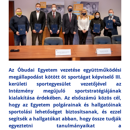
Az Óbudai Egyetem vezetése együttműködési
megállapodást kötött öt sportágat képviselő III.
kerületi sportegyesület vezetőjével az
Intézmény megújuló sportstratégiájának
kialakítása érdekében. Az elsőszámú közös cél,
hogy az Egyetem polgárainak és hallgatóinak
sportolási lehetőséget biztosítsanak, és ezzel
segítsék a hallgatókat abban, hogy össze tudják
egyeztetni tanulmányaikat a