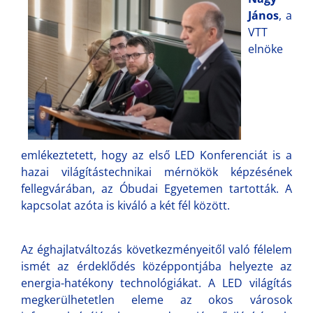
János
, a
VTT
elnöke
emlékeztetett, hogy az első LED Konferenciát is a
hazai világítástechnikai mérnökök képzésének
fellegvárában, az Óbudai Egyetemen tartották. A
kapcsolat azóta is kiváló a két fél között.
Az éghajlatváltozás következményeitől való félelem
ismét az érdeklődés középpontjába helyezte az
energia-hatékony technológiákat. A LED világítás
megkerülhetetlen eleme az okos városok