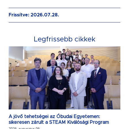
Frissítve: 2026.07.28.
Legfrissebb cikkek
A jövő tehetségei az Óbudai Egyetemen:
sikeresen zárult a STEAM Kiválósági Program
2026. augusztus 06.