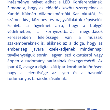
intézménye helyet adhat a LED Konferenciának.
Elmondta, hogy az előadók között szerepelnek a
Kandó Kálmán Villamosmérnöki Kar oktatói, és
számos kis-, közepes- és nagyvállalatok képviselői.
Felhívta a figyelmet arra, hogy a bolygó
védelmében, a környezetbarát megoldások
keresésében felelőssége van a műszaki
szakembereknek is, akiknek az a dolga, hogy az
emberiség javára cselekedjenek mindennapi
tevékenységük során, legyen szó oktatásról vagy
éppen a tudomány határainak feszegetéséről. Az
Ipar 4.0, avagy a digitalizált ipar korában különösen
nagy a jelentősége az ilyen és a hasonló
tudományos tanácskozásoknak.
Nagy