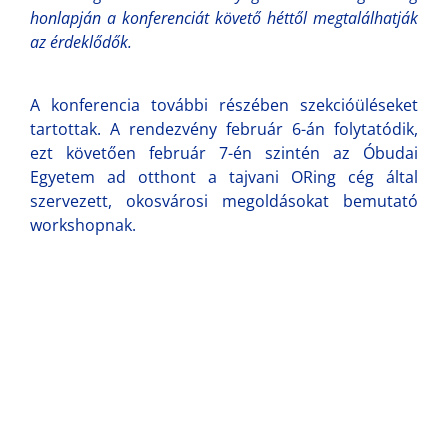
honlapján a konferenciát követő héttől megtalálhatják
az érdeklődők.
A konferencia további részében szekcióüléseket
tartottak. A rendezvény február 6-án folytatódik,
ezt követően február 7-én szintén az Óbudai
Egyetem ad otthont a tajvani ORing cég által
szervezett, okosvárosi megoldásokat bemutató
workshopnak.