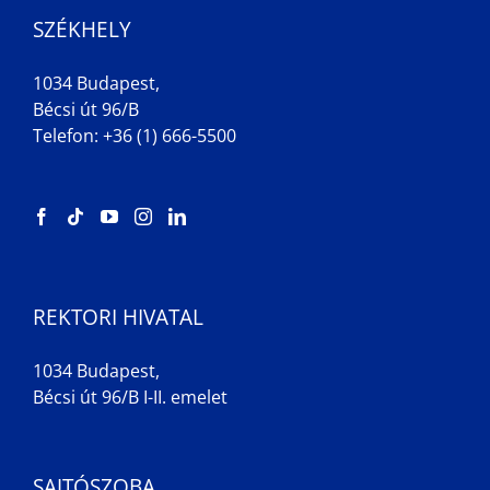
SZÉKHELY
1034 Budapest,
Bécsi út 96/B
Telefon: +36 (1) 666-5500
REKTORI HIVATAL
1034 Budapest,
Bécsi út 96/B I-II. emelet
SAJTÓSZOBA