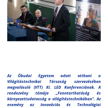
Az Óbudai Egyetem adott otthont a
Világítástechnikai Társaság szervezésében
megvalósuló (VTT) XI. LED Konferenciának. A
rendezvény témája „Fenntarthatóság és
környezettudatosság a világítástechnikában”. Az
esemény az Innovációs és Technológiai