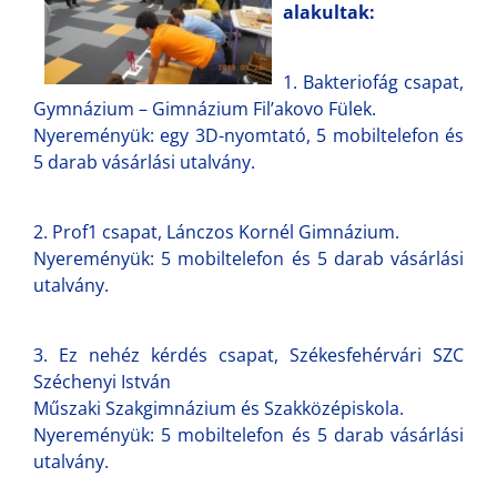
alakultak:
1. Bakteriofág csapat,
Gymnázium – Gimnázium Fil’akovo Fülek.
Nyereményük: egy 3D-nyomtató, 5 mobiltelefon és
5 darab vásárlási utalvány.
2. Prof1 csapat, Lánczos Kornél Gimnázium.
Nyereményük: 5 mobiltelefon és 5 darab vásárlási
utalvány.
3. Ez nehéz kérdés csapat, Székesfehérvári SZC
Széchenyi István
Műszaki Szakgimnázium és Szakközépiskola.
Nyereményük: 5 mobiltelefon és 5 darab vásárlási
utalvány.