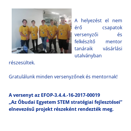
A helyezést el nem
érő csapatok
versenyzői és
felkészítő mentor
tanáraik vásárlási
utalványban
részesültek.
Gratulálunk minden versenyzőnek és mentornak!
A versenyt az EFOP-3.4.4.-16-2017-00019
„Az Óbudai Egyetem STEM stratégiai fejlesztései”
elnevezésű projekt részeként rendezték meg.