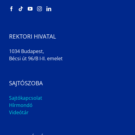
REKTORI HIVATAL
1034 Budapest,
Bécsi út 96/B I-II. emelet
SAJTÓSZOBA
Sajtókapcsolat
Hírmondó
Videótár