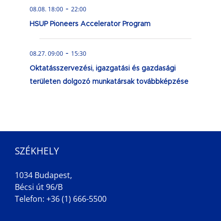
-
08.08. 18:00
22:00
HSUP Pioneers Accelerator Program
-
08.27. 09:00
15:30
Oktatásszervezési, igazgatási és gazdasági
területen dolgozó munkatársak továbbképzése
SZÉKHELY
1034 Budapest,
Bécsi út 96/B
Telefon: +36 (1) 666-5500