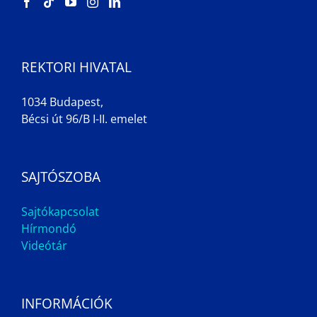
REKTORI HIVATAL
1034 Budapest,
Bécsi út 96/B I-II. emelet
SAJTÓSZOBA
Sajtókapcsolat
Hírmondó
Videótár
INFORMÁCIÓK