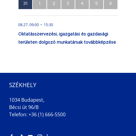
0
0
0
0
0
0
0
31
1
2
3
4
5
6
esemény,
esemény,
esemény,
esemény,
esemény,
esemény,
esemény,
-
08.27. 09:00
15:30
Oktatásszervezési, igazgatási és gazdasági
területen dolgozó munkatársak továbbképzése
SZÉKHELY
1034 Budapest,
Bécsi út 96/B
Telefon: +36 (1) 666-5500