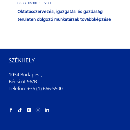
-
08.27. 09:00
15:30
Oktatásszervezési, igazgatási és gazdasági
területen dolgozó munkatársak továbbképzése
SZÉKHELY
1034 Budapest,
Bécsi út 96/B
Telefon: +36 (1) 666-5500