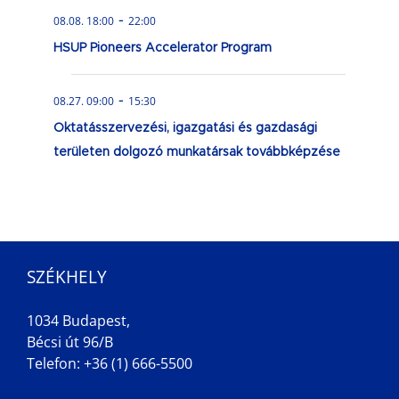
-
08.08. 18:00
22:00
HSUP Pioneers Accelerator Program
-
08.27. 09:00
15:30
Oktatásszervezési, igazgatási és gazdasági
területen dolgozó munkatársak továbbképzése
SZÉKHELY
1034 Budapest,
Bécsi út 96/B
Telefon: +36 (1) 666-5500