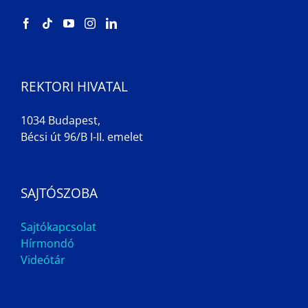
REKTORI HIVATAL
1034 Budapest,
Bécsi út 96/B I-II. emelet
SAJTÓSZOBA
Sajtókapcsolat
Hírmondó
Videótár