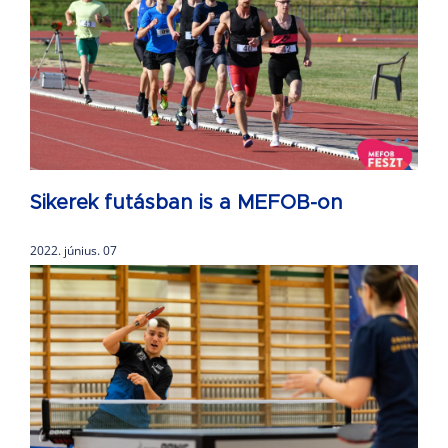
Sikerek futásban is a MEFOB-on
2022. június. 07
B