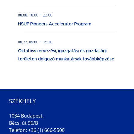
-
08.08. 18:00
22:00
HSUP Pioneers Accelerator Program
-
08.27. 09:00
15:30
Oktatásszervezési, igazgatási és gazdasági
területen dolgozó munkatársak továbbképzése
SZÉKHELY
1034 Budapest,
Bécsi út 96/B
Telefon: +36 (1) 666-5500