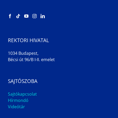
REKTORI HIVATAL
1034 Budapest,
Bécsi út 96/B I-II. emelet
SAJTÓSZOBA
Sajtókapcsolat
Hírmondó
Videótár