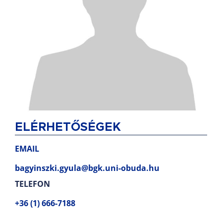
ELÉRHETŐSÉGEK
EMAIL
bagyinszki.gyula@bgk.uni-obuda.hu
TELEFON
+36 (1) 666-7188