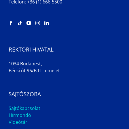
Telefon: +36 (1) 666-5500
REKTORI HIVATAL
1034 Budapest,
Bécsi út 96/B I-II. emelet
SAJTÓSZOBA
Sajtókapcsolat
Hírmondó
Videótár