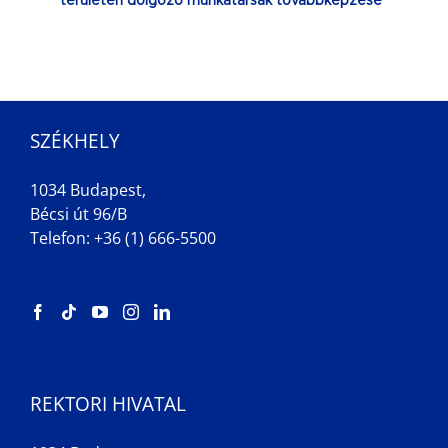
területen dolgozó munkatársak továbbképzése
SZÉKHELY
1034 Budapest,
Bécsi út 96/B
Telefon: +36 (1) 666-5500
REKTORI HIVATAL