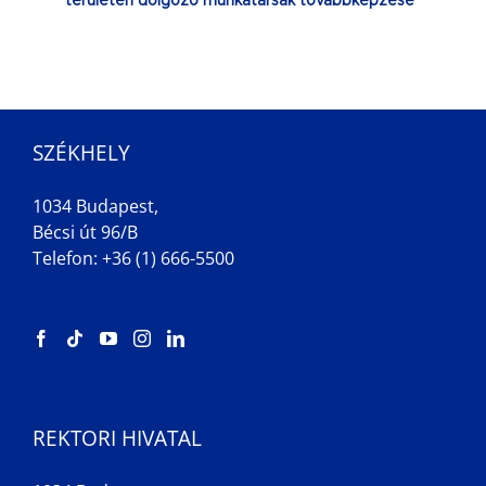
területen dolgozó munkatársak továbbképzése
SZÉKHELY
1034 Budapest,
Bécsi út 96/B
Telefon: +36 (1) 666-5500
REKTORI HIVATAL