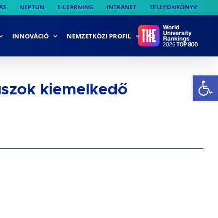
ÁS
NEPTUN
E-LEARNING
INTRANET
TELEFONKÖNYV
INNOVÁCIÓ
NEMZETKÖZI PROFIL
Es
duszok kiemelkedő