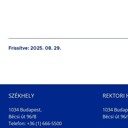
Frissítve:
2025. 08. 29.
SZÉKHELY
REKTORI 
1034 Budapest,
1034 Budap
Bécsi út 96/B
Bécsi út 96/B
Telefon: +36 (1) 666-5500