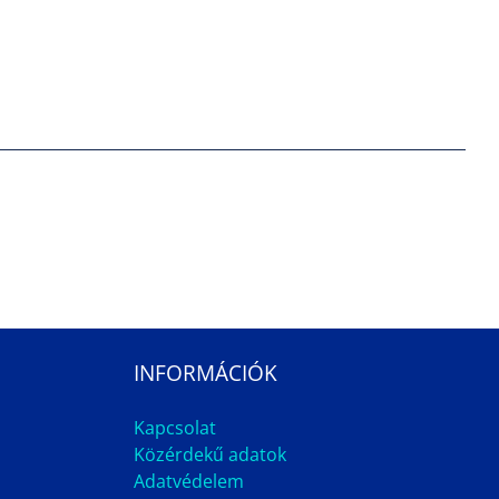
INFORMÁCIÓK
Kapcsolat
Közérdekű adatok
Adatvédelem