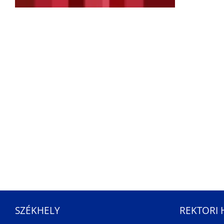
SZÉKHELY
REKTORI 