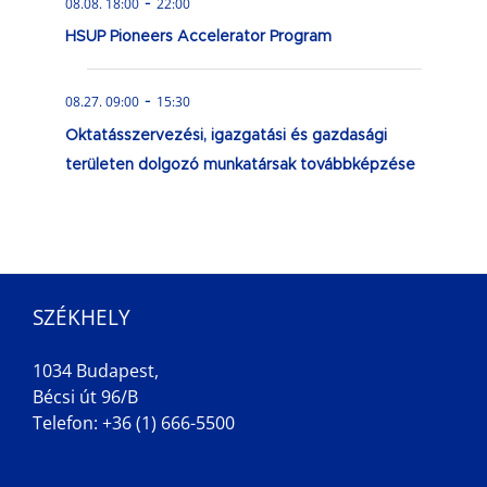
-
08.08. 18:00
22:00
HSUP Pioneers Accelerator Program
-
08.27. 09:00
15:30
Oktatásszervezési, igazgatási és gazdasági
területen dolgozó munkatársak továbbképzése
SZÉKHELY
1034 Budapest,
Bécsi út 96/B
Telefon: +36 (1) 666-5500