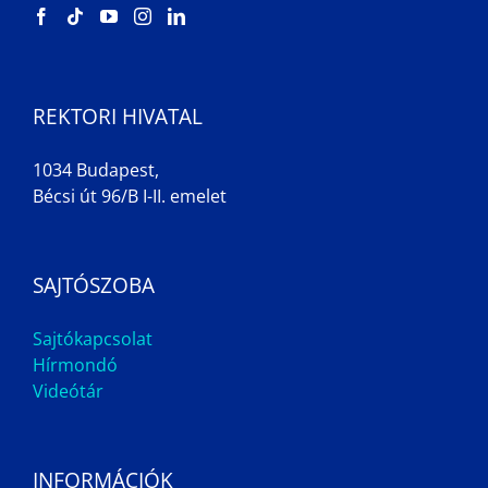
REKTORI HIVATAL
1034 Budapest,
Bécsi út 96/B I-II. emelet
SAJTÓSZOBA
Sajtókapcsolat
Hírmondó
Videótár
INFORMÁCIÓK