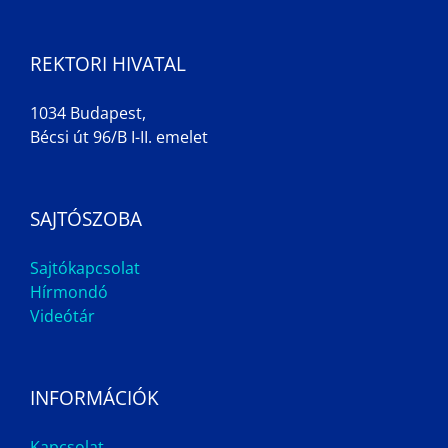
REKTORI HIVATAL
1034 Budapest,
Bécsi út 96/B I-II. emelet
SAJTÓSZOBA
Sajtókapcsolat
Hírmondó
Videótár
INFORMÁCIÓK
Kapcsolat