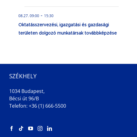
-
08.27. 09:00
15:30
Oktatásszervezési, igazgatási és gazdasági
területen dolgozó munkatársak továbbképzése
SZÉKHELY
1034 Budapest,
Bécsi út 96/B
Telefon: +36 (1) 666-5500