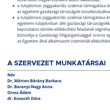
a tulajdonosi joggyakorlás szakmai támogatása é
az egyetemi gazdasági társaságok vonatkozásába
a tulajdonosi joggyakorlás szakmai támogatása é
egyetemi tulajdonban álló gazdasági társaságokk
kapcsolatos döntés-előkészítési feladatok végreha
biztosítja a Gazdasági Főigazgatósággal szoros 
az Egyetem által alkalmazott iratminták elkészítés
A SZERVEZET MUNKATÁRSAI
Név
Dr. Márton-Bárány Barbara
Dr. Baranyi-Nagy Anna
Orosz Ádám
dr. Kossuth Dóra