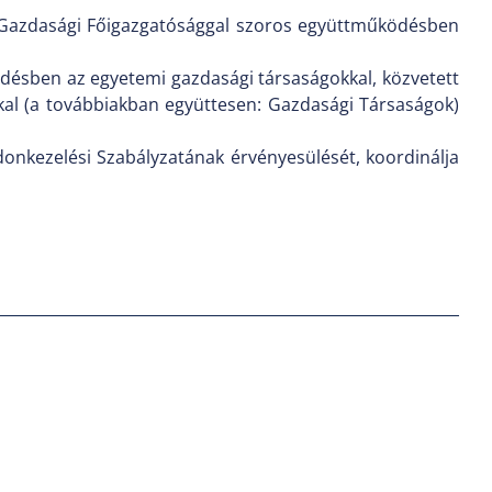
 a Gazdasági Főigazgatósággal szoros együttműködésben
désben az egyetemi gazdasági társaságokkal, közvetett
kal (a továbbiakban együttesen: Gazdasági Társaságok)
onkezelési Szabályzatának érvényesülését, koordinálja