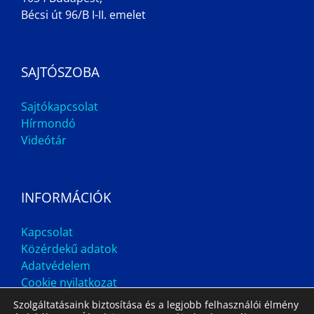
Bécsi út 96/B I-II. emelet
SAJTÓSZOBA
Sajtókapcsolat
Hírmondó
Videótár
INFORMÁCIÓK
Kapcsolat
Közérdekű adatok
Adatvédelem
Cookie nyilatkozat
Szolgáltatásaink biztosítása és a legjobb felhasználói élmény