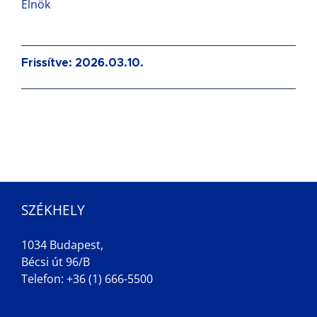
Elnök
Frissítve: 2026.03.10.
SZÉKHELY
1034 Budapest,
Bécsi út 96/B
Telefon: +36 (1) 666-5500