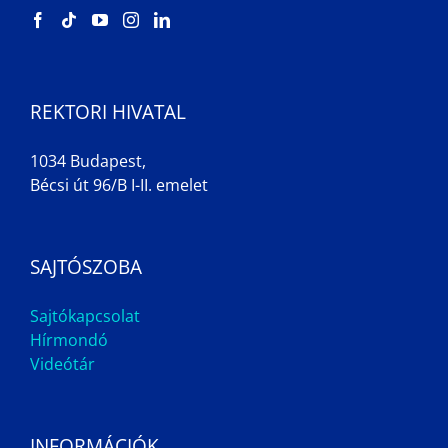
REKTORI HIVATAL
1034 Budapest,
Bécsi út 96/B I-II. emelet
SAJTÓSZOBA
Sajtókapcsolat
Hírmondó
Videótár
INFORMÁCIÓK