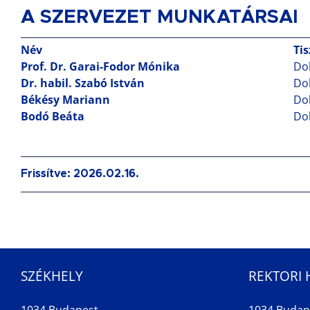
A SZERVEZET MUNKATÁRSAI
Név
Ti
Prof. Dr. Garai-Fodor Mónika
Dok
Dr. habil. Szabó István
Dok
Békésy Mariann
Dok
Bodó Beáta
Dok
Frissítve: 2026.02.16.
SZÉKHELY
REKTORI 