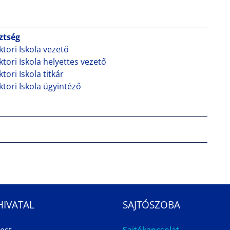
sztség
tori Iskola vezető
tori Iskola helyettes vezető
tori Iskola titkár
tori Iskola ügyintéző
HIVATAL
SAJTÓSZOBA