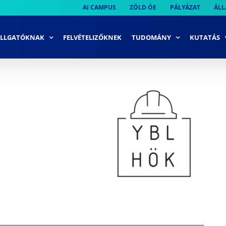
AI CAMPUS
ZÖLD ÓE
PÁLYÁZAT
ÁLL
LLGATÓKNAK
FELVÉTELIZŐKNEK
TUDOMÁNY
KUTATÁS