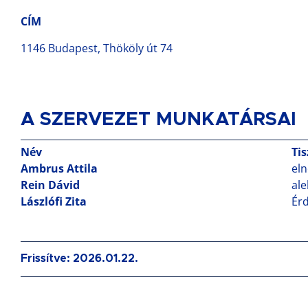
CÍM
1146 Budapest, Thököly út 74
A SZERVEZET MUNKATÁRSAI
Név
Ti
Ambrus Attila
el
Rein Dávid
ale
Lászlófi Zita
Érd
Frissítve: 2026.01.22.