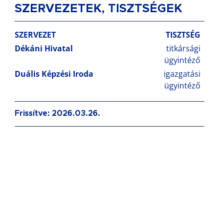
SZERVEZETEK, TISZTSÉGEK
SZERVEZET
TISZTSÉG
Dékáni Hivatal
titkársági
ügyintéző
Duális Képzési Iroda
igazgatási
ügyintéző
Frissítve: 2026.03.26.