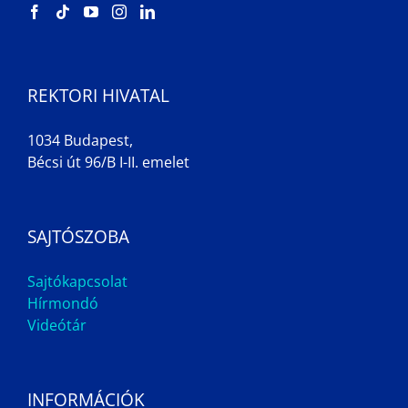
REKTORI HIVATAL
1034 Budapest,
Bécsi út 96/B I-II. emelet
SAJTÓSZOBA
Sajtókapcsolat
Hírmondó
Videótár
INFORMÁCIÓK