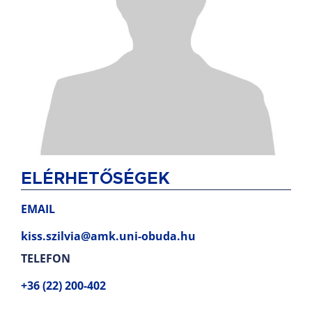
ELÉRHETŐSÉGEK
EMAIL
kiss.szilvia@amk.uni-obuda.hu
TELEFON
+36 (22) 200-402