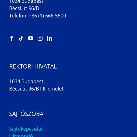
1034 Budapest,
Bécsi út 96/B
Telefon: +36 (1) 666-5500
REKTORI HIVATAL
1034 Budapest,
Bécsi út 96/B I-II. emelet
SAJTÓSZOBA
Sajtókapcsolat
Hírmondó