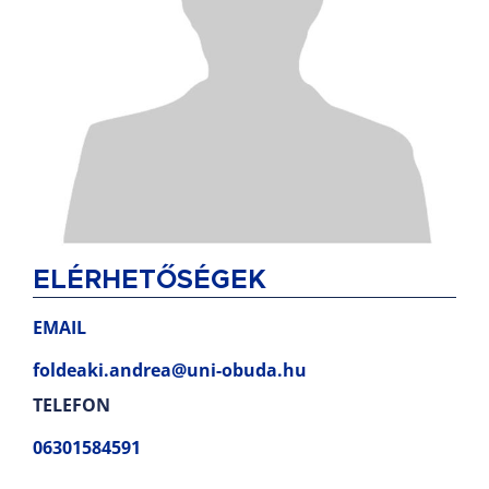
ELÉRHETŐSÉGEK
EMAIL
foldeaki.andrea@uni-obuda.hu
TELEFON
06301584591