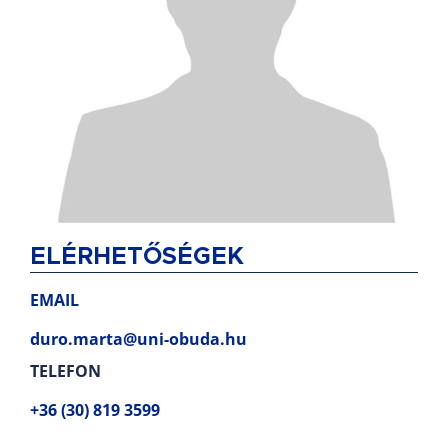
ELÉRHETŐSÉGEK
EMAIL
duro.marta@uni-obuda.hu
TELEFON
+36 (30) 819 3599