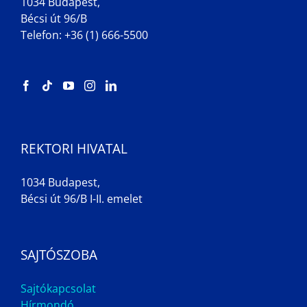
1034 Budapest,
Bécsi út 96/B
Telefon: +36 (1) 666-5500
REKTORI HIVATAL
1034 Budapest,
Bécsi út 96/B I-II. emelet
SAJTÓSZOBA
Sajtókapcsolat
Hírmondó