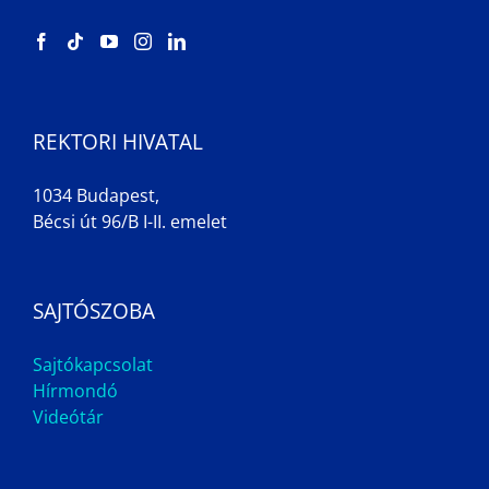
REKTORI HIVATAL
1034 Budapest,
Bécsi út 96/B I-II. emelet
SAJTÓSZOBA
Sajtókapcsolat
Hírmondó
Videótár