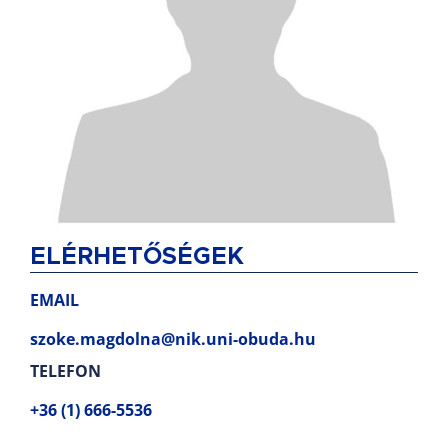
ELÉRHETŐSÉGEK
EMAIL
szoke.magdolna@nik.uni-obuda.hu
TELEFON
+36 (1) 666-5536