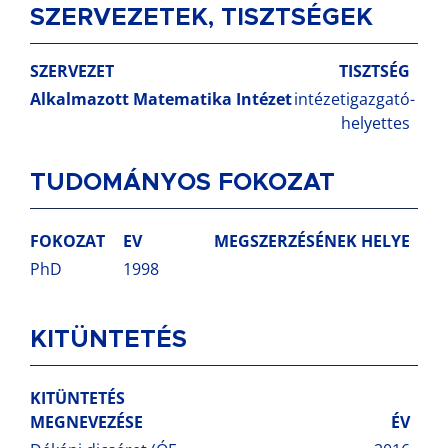
SZERVEZETEK, TISZTSÉGEK
SZERVEZET
TISZTSÉG
Alkalmazott Matematika Intézet
intézetigazgató-
helyettes
TUDOMÁNYOS FOKOZAT
FOKOZAT
EV
MEGSZERZÉSÉNEK HELYE
PhD
1998
KITÜNTETÉS
KITÜNTETÉS
MEGNEVEZÉSE
ÉV