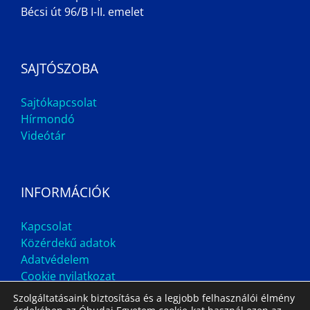
Bécsi út 96/B I-II. emelet
SAJTÓSZOBA
Sajtókapcsolat
Hírmondó
Videótár
INFORMÁCIÓK
Kapcsolat
Közérdekű adatok
Adatvédelem
Cookie nyilatkozat
Szolgáltatásaink biztosítása és a legjobb felhasználói élmény