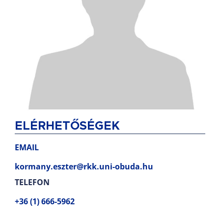
ELÉRHETŐSÉGEK
EMAIL
kormany.eszter@rkk.uni-obuda.hu
TELEFON
+36 (1) 666-5962