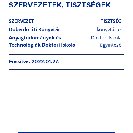
SZERVEZETEK, TISZTSÉGEK
SZERVEZET
TISZTSÉG
Doberdó úti Könyvtár
könyvtáros
Anyagtudományok és
Doktori Iskola
Technológiák Doktori Iskola
ügyintéző
Frissítve: 2022.01.27.