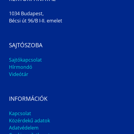
1034 Budapest,
Bécsi út 96/B I-II. emelet
SAJTÓSZOBA
Sajtókapcsolat
Hírmondó
Videótár
INFORMÁCIÓK
Kapcsolat
Közérdekű adatok
Adatvédelem