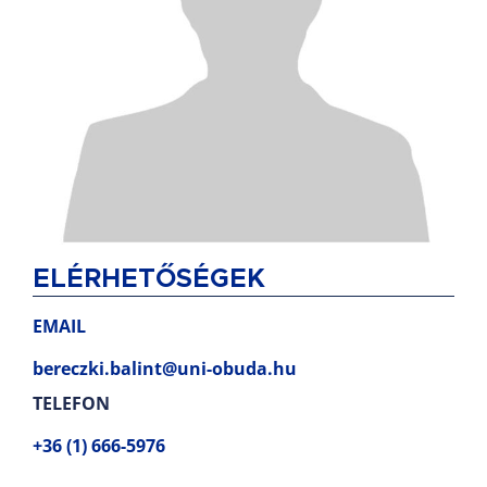
ELÉRHETŐSÉGEK
EMAIL
bereczki.balint@uni-obuda.hu
TELEFON
+36 (1) 666-5976