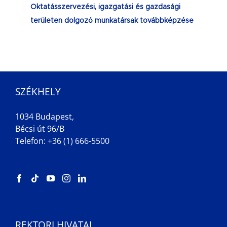
Oktatásszervezési, igazgatási és gazdasági
területen dolgozó munkatársak továbbképzése
SZÉKHELY
1034 Budapest,
Bécsi út 96/B
Telefon: +36 (1) 666-5500
REKTORI HIVATAL