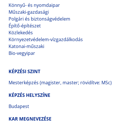
Könnyű- és nyomdaipar
Műszaki-gazdasági
Polgári és biztonságvédelem
Építő-építészet
Közlekedés
Környezetvédelem-vízgazdálkodás
Katonai-műszaki
Bio-vegyipar
KÉPZÉSI SZINT
Mesterképzés (magister, master; rövidítve: MSc)
KÉPZÉS HELYSZÍNE
Budapest
KAR MEGNEVEZÉSE