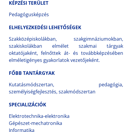
KÉPZÉSI TERÜLET
Pedagógusképzés
ELHELYEZKEDÉSI LEHETŐSÉGEK
Szakközépiskolákban, szakgimnáziumokban,
szakiskolákban elmélet szakmai tárgyak
oktatójaként, felnőttek át- és továbbképzésében
elméletigényes gyakorlatok vezetőjeként.
FŐBB TANTÁRGYAK
Kutatásmódszertan, pedagógia,
személyiségfejlesztés, szakmódszertan
SPECIALIZÁCIÓK
Elektrotechnika-elektronika
Gépészet-mechatronika
Informatika