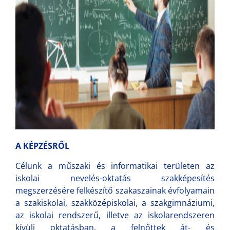
A KÉPZÉSRŐL
Célunk a műszaki és informatikai területen az
iskolai nevelés-oktatás szakképesítés
megszerzésére felkészítő szakaszainak évfolyamain
a szakiskolai, szakközépiskolai, a szakgimnáziumi,
az iskolai rendszerű, illetve az iskolarendszeren
kívüli oktatásban, a felnőttek át- és