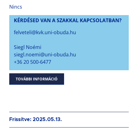
Nincs
KÉRDÉSED VAN A SZAKKAL KAPCSOLATBAN?
felveteli@kvk.uni-obuda.hu
Siegl Noémi
siegl.noemi@uni-obuda.hu
+36 20 500-6477
TOVÁBBI INFORMÁCIÓ
Frissítve: 2025.05.13.