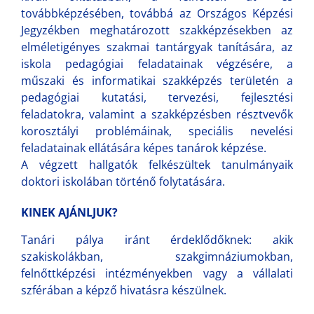
továbbképzésében, továbbá az Országos Képzési
Jegyzékben meghatározott szakképzésekben az
elméletigényes szakmai tantárgyak tanítására, az
iskola pedagógiai feladatainak végzésére, a
műszaki és informatikai szakképzés területén a
pedagógiai kutatási, tervezési, fejlesztési
feladatokra, valamint a szakképzésben résztvevők
korosztályi problémáinak, speciális nevelési
feladatainak ellátására képes tanárok képzése.
A végzett hallgatók felkészültek tanulmányaik
doktori iskolában történő folytatására.
KINEK AJÁNLJUK?
Tanári pálya iránt érdeklődőknek: akik
szakiskolákban, szakgimnáziumokban,
felnőttképzési intézményekben vagy a vállalati
szférában a képző hivatásra készülnek.