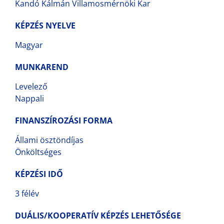
Kandó Kálmán Villamosmérnöki Kar
KÉPZÉS NYELVE
Magyar
MUNKAREND
Levelező
Nappali
FINANSZÍROZÁSI FORMA
Állami ösztöndíjas
Önköltséges
KÉPZÉSI IDŐ
3 félév
DUÁLIS/KOOPERATÍV KÉPZÉS LEHETŐSÉGE