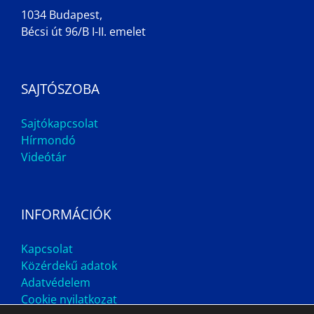
1034 Budapest,
Bécsi út 96/B I-II. emelet
SAJTÓSZOBA
Sajtókapcsolat
Hírmondó
Videótár
INFORMÁCIÓK
Kapcsolat
Közérdekű adatok
Adatvédelem
Cookie nyilatkozat