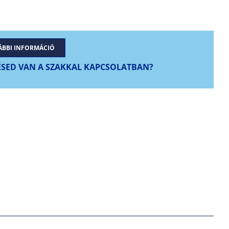
ÁBBI INFORMÁCIÓ
SED VAN A SZAKKAL KAPCSOLATBAN?