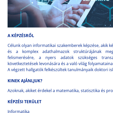
A KÉPZÉSRŐL
Célunk olyan informatikai szakemberek képzése, akik ké
és a komplex adathalmazok struktúrájának megé
felismerésére, a nyers adatok szükséges transz
következtetések levonására és a való világ folyamatain
A végzett hallgatók felkészültek tanulmányaik doktori i
KINEK AJÁNLJUK?
Azoknak, akiket érdekel a matematika, statisztika és p
KÉPZÉSI TERÜLET
Informatika