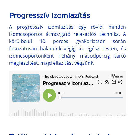
Progresszív izomlazítás
A progresszív izomlazítás egy rövid, minden
izomcsoportot átmozgató relaxációs technika. A
körülbelül 10 perces gyakorlatsor során
fokozatosan haladunk végig az egész testen, és
izomcsoportonként néhány másodpercig tartó
megfeszítést, majd ellazítást végzünk.