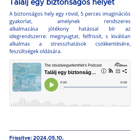
Találj egy biztonságos helyet
A biztonságos hely egy rövid, 5 perces imaginációs
gyakorlat, amelynek rendszeres
alkalmazása jótékony hatással bír az
idegrendszerre: megnyugtat, felfrissít, s kiválóan
alkalmas a stresszhatások csökkentésére,
feszültségek oldására.
Frissítve: 2024.05.10.