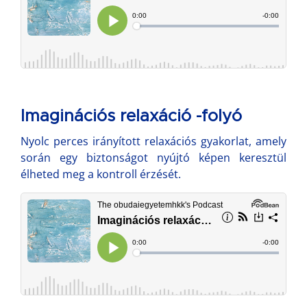
Imaginációs relaxáció -folyó
Nyolc perces irányított relaxációs gyakorlat, amely
során egy biztonságot nyújtó képen keresztül
élheted meg a kontroll érzését.