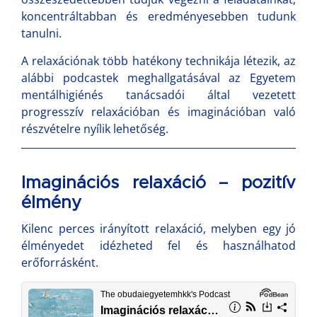
koncentráltabban és eredményesebben tudunk
tanulni.
A relaxációnak több hatékony technikája létezik, az
alábbi podcastek meghallgatásával az Egyetem
mentálhigiénés tanácsadói által vezetett
progresszív relaxációban és imaginációban való
részvételre nyílik lehetőség.
Imaginációs relaxáció – pozitív
élmény
Kilenc perces irányított relaxáció, melyben egy jó
élményedet idézheted fel és használhatod
erőforrásként.