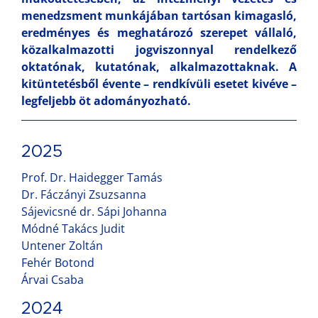
menedzsment munkájában tartósan kimagasló,
eredményes és meghatározó szerepet vállaló,
közalkalmazotti jogviszonnyal rendelkező
oktatónak, kutatónak, alkalmazottaknak. A
kitüntetésből évente – rendkívüli esetet kivéve –
legfeljebb öt adományozható.
2025
Prof. Dr. Haidegger Tamás
Dr. Fáczányi Zsuzsanna
Sájevicsné dr. Sápi Johanna
Módné Takács Judit
Untener Zoltán
Fehér Botond
Árvai Csaba
2024