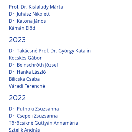
Prof. Dr. Kisfaludy Márta
Dr. Juhász Nikolett
Dr. Katona János
Kámán Előd
2023
Dr. Takácsné Prof. Dr. György Katalin
Kecskés Gábor
Dr. Beinschróth József
Dr. Hanka László
Bilicska Csaba
Váradi Ferencné
2022
Dr. Putnoki Zsuzsanna
Dr. Csepeli Zsuzsanna
Törőcsikné Guttyán Annamária
Sztelik András