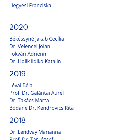
Hegyesi Franciska
2020
Békéssyné Jakab Cecília
Dr. Velencei Jolán
Fokvári Adrienn
Dr. Holik Ildikó Katalin
2019
Lévai Béla
Prof. Dr. Galántai Aurél
Dr. Takács Márta
Bodáné Dr. Kendrovics Rita
2018
Dr. Lendvay Marianna
Prof. Dr. Tar József