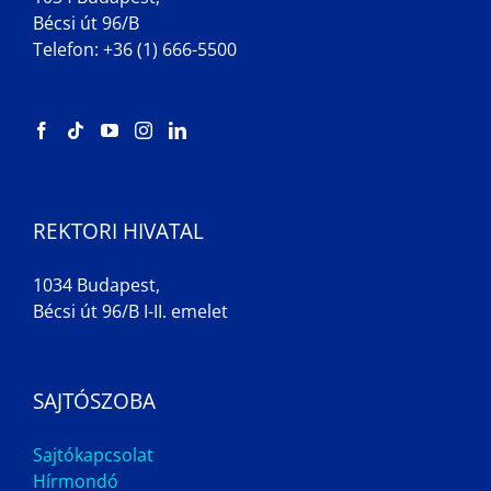
Bécsi út 96/B
Telefon: +36 (1) 666-5500
REKTORI HIVATAL
1034 Budapest,
Bécsi út 96/B I-II. emelet
SAJTÓSZOBA
Sajtókapcsolat
Hírmondó