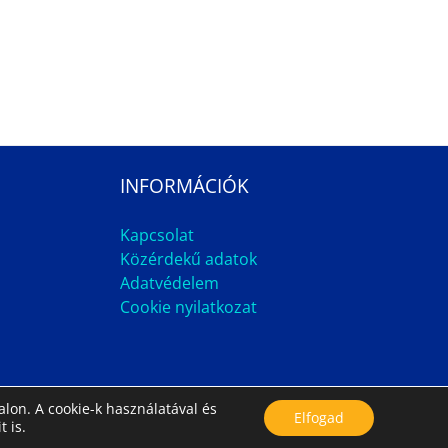
INFORMÁCIÓK
Kapcsolat
Közérdekű adatok
Adatvédelem
Cookie nyilatkozat
lon. A cookie-k használatával és
Impresszum
Állás
Archívum
Elfogad
t is.