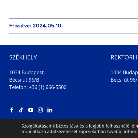
Frissítve: 2024.05.10.
SZÉKHELY
REKTORI 
1034 Budapest,
1034 Budap
Bécsi út 96/B
Bécsi út 96/B
Telefon: +36 (1) 666-5500
Szolgáltatásaink biztosítása és a legjobb felhasználói 
a vonatkozó adatkezeléssel kapcsolatban további infor