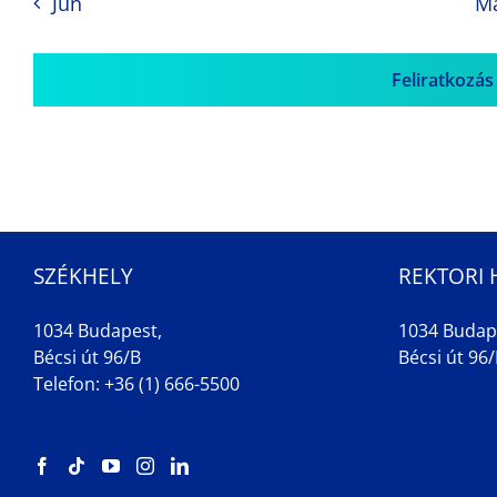
Jun
M
Feliratkozás
SZÉKHELY
REKTORI 
1034 Budapest,
1034 Budap
Bécsi út 96/B
Bécsi út 96/B
Telefon: +36 (1) 666-5500