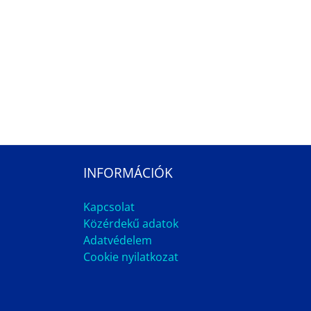
INFORMÁCIÓK
Kapcsolat
Közérdekű adatok
Adatvédelem
Cookie nyilatkozat