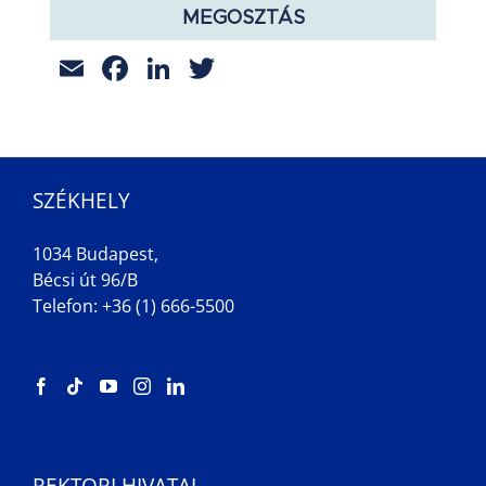
MEGOSZTÁS
Email
Facebook
LinkedIn
Twitter
SZÉKHELY
1034 Budapest,
Bécsi út 96/B
Telefon: +36 (1) 666-5500
REKTORI HIVATAL