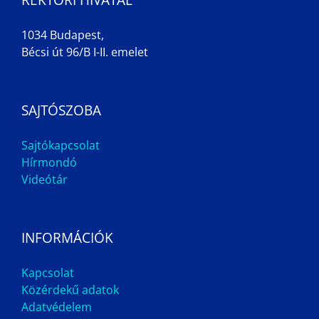
1034 Budapest,
Bécsi út 96/B I-II. emelet
SAJTÓSZOBA
Sajtókapcsolat
Hírmondó
Videótár
INFORMÁCIÓK
Kapcsolat
Közérdekű adatok
Adatvédelem