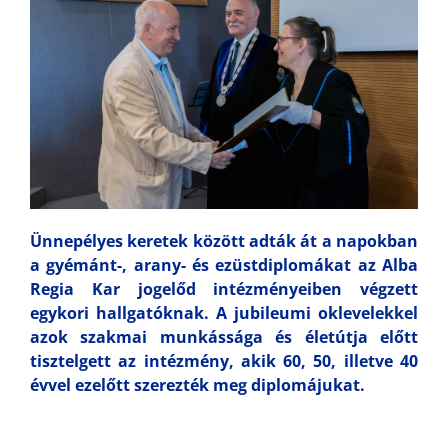
Ünnepélyes keretek között adták át a napokban
a gyémánt-, arany- és ezüstdiplomákat az Alba
Regia Kar jogelőd intézményeiben végzett
egykori hallgatóknak. A jubileumi oklevelekkel
azok szakmai munkássága és életútja előtt
tisztelgett az intézmény, akik 60, 50, illetve 40
évvel ezelőtt szerezték meg diplomájukat.