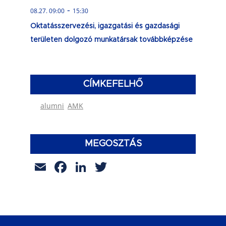
-
08.27. 09:00
15:30
Oktatásszervezési, igazgatási és gazdasági
területen dolgozó munkatársak továbbképzése
CÍMKEFELHŐ
alumni
AMK
MEGOSZTÁS
Email
Facebook
LinkedIn
Twitter