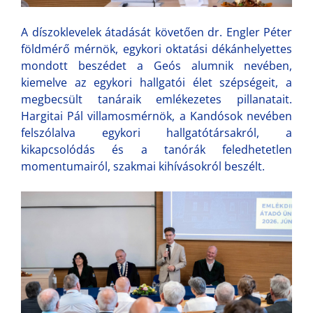
A díszoklevelek átadását követően dr. Engler Péter
földmérő mérnök, egykori oktatási dékánhelyettes
mondott beszédet a Geós alumnik nevében,
kiemelve az egykori hallgatói élet szépségeit, a
megbecsült tanáraik emlékezetes pillanatait.
Hargitai Pál villamosmérnök, a Kandósok nevében
felszólalva egykori hallgatótársakról, a
kikapcsolódás és a tanórák feledhetetlen
momentumairól, szakmai kihívásokról beszélt.