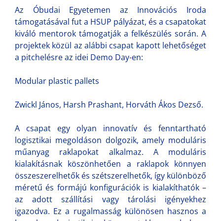
Az Óbudai Egyetemen az Innovációs Iroda
támogatásával fut a HSUP pályázat, és a csapatokat
kiváló mentorok támogatják a felkészülés során. A
projektek közül az alábbi csapat kapott lehetőséget
a pitchelésre az idei Demo Day-en:
Modular plastic pallets
Zwickl János, Harsh Prashant, Horváth Ákos Dezső.
A csapat egy olyan innovatív és fenntartható
logisztikai megoldáson dolgozik, amely moduláris
műanyag raklapokat alkalmaz. A moduláris
kialakításnak köszönhetően a raklapok könnyen
összeszerelhetők és szétszerelhetők, így különböző
méretű és formájú konfigurációk is kialakíthatók –
az adott szállítási vagy tárolási igényekhez
igazodva. Ez a rugalmasság különösen hasznos a