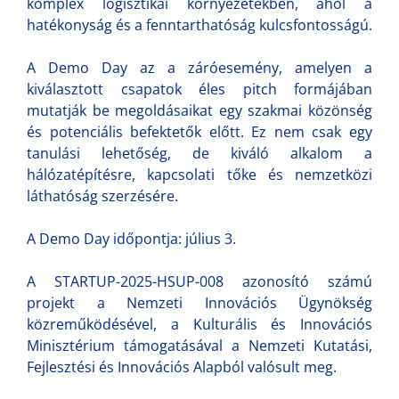
komplex logisztikai környezetekben, ahol a
hatékonyság és a fenntarthatóság kulcsfontosságú.
A Demo Day az a záróesemény, amelyen a
kiválasztott csapatok éles pitch formájában
mutatják be megoldásaikat egy szakmai közönség
és potenciális befektetők előtt. Ez nem csak egy
tanulási lehetőség, de kiváló alkalom a
hálózatépítésre, kapcsolati tőke és nemzetközi
láthatóság szerzésére.
A Demo Day időpontja: július 3.
A STARTUP-2025-HSUP-008 azonosító számú
projekt a Nemzeti Innovációs Ügynökség
közreműködésével, a Kulturális és Innovációs
Minisztérium támogatásával a Nemzeti Kutatási,
Fejlesztési és Innovációs Alapból valósult meg.