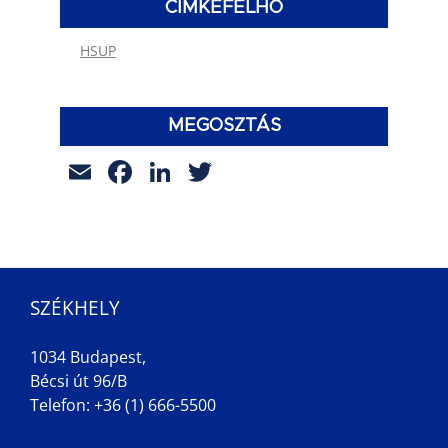
CÍMKEFELHŐ
HSUP
MEGOSZTÁS
Email
Facebook
LinkedIn
Twitter
SZÉKHELY
1034 Budapest,
Bécsi út 96/B
Telefon: +36 (1) 666-5500