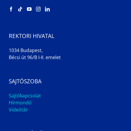
REKTORI HIVATAL
1034 Budapest,
Bécsi út 96/B I-II. emelet
SAJTÓSZOBA
Sajtókapcsolat
Hírmondó
Videótár