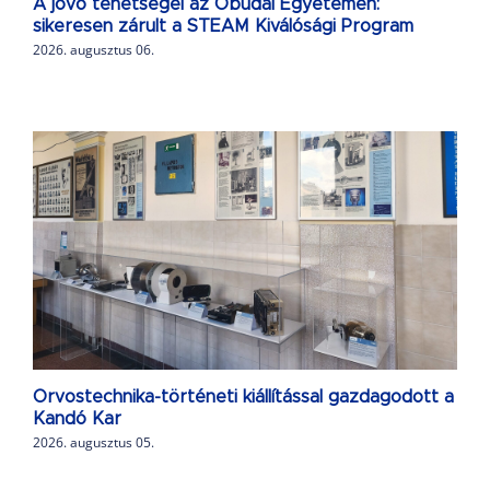
A jövő tehetségei az Óbudai Egyetemen:
sikeresen zárult a STEAM Kiválósági Program
2026. augusztus 06.
Orvostechnika-történeti kiállítással gazdagodott a
Kandó Kar
2026. augusztus 05.