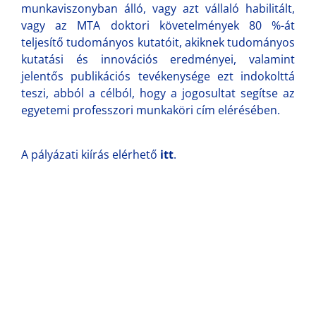
munkaviszonyban álló, vagy azt vállaló habilitált,
vagy az MTA doktori követelmények 80 %-át
teljesítő tudományos kutatóit, akiknek tudományos
kutatási és innovációs eredményei, valamint
jelentős publikációs tevékenysége ezt indokolttá
teszi, abból a célból, hogy a jogosultat segítse az
egyetemi professzori munkaköri cím elérésében.
A pályázati kiírás elérhető
itt
.