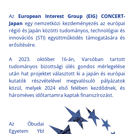
Az
European Interest Group (EIG) CONCERT-
Japan
egy nemzetközi kezdeményezés az európai
régió és Japán közötti tudományos, technológiai és
innovációs (STI) együttműködés támogatására és
erősítésére.
A 2023. október 16-án, Varsóban tartott
tudományos bizottsági ülés gondos mérlegelése
után hat projektet választott ki a japán és európai
kutatók részvételével megvalósuló pályázatok
közül, melyek 2024 első felében kezdődnek, és
hároméves időtartamra kaptak finanszírozást.
Az Óbudai
Egyetem Ybl