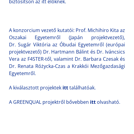
biztosítson az itt élőknek.
A konzorcium vezető kutatói: Prof. Michihiro Kita az
Oszakai Egyetemről (Japán projektvezető),
Dr. Sugár Viktória az Óbudai Egyetemről (európai
projektvezető) Dr. Hartmann Bálint és Dr. Iváncsics
Vera az F4STER-től, valamint Dr. Barbara Czesak és
Dr. Renata Różycka-Czas a Krakkói Mezőgazdasági
Egyetemről.
A kiválasztott projektek
itt
találhatóak.
A GREENQUAL projektről bővebben
itt
olvasható.