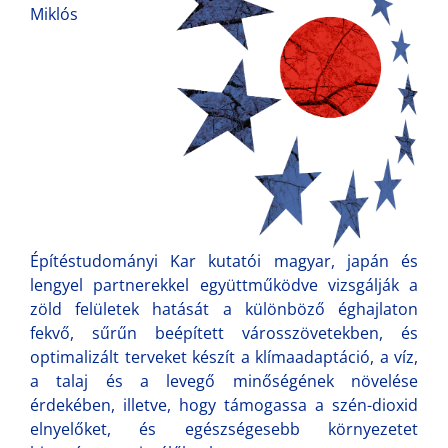
Miklós
Építéstudományi Kar kutatói magyar, japán és
lengyel partnerekkel együttműködve vizsgálják a
zöld felületek hatását a különböző éghajlaton
fekvő, sűrűn beépített városszövetekben, és
optimalizált terveket készít a klímaadaptáció, a víz,
a talaj és a levegő minőségének növelése
érdekében, illetve, hogy támogassa a szén-dioxid
elnyelőket, és egészségesebb környezetet