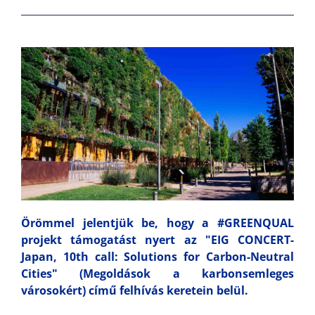
Örömmel jelentjük be, hogy a #GREENQUAL
projekt támogatást nyert az "EIG CONCERT-
Japan, 10th call: Solutions for Carbon-Neutral
Cities" (Megoldások a karbonsemleges
városokért) című felhívás keretein belül.