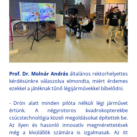
Prof. Dr. Molnár András
általános rektorhelyettes
kérdésünkre válaszolva elmondta, miért érdemes
ezekkel a játéknak tűnő légijárművekkel bíbelődni.
- Drón alatt minden pilóta nélküli légi járművet
értünk. A négyrotoros kvadrokopterekbe
csúcstechnológia közeli megoldásokat építettek be.
Az ilyen és hasonló innovatív megmérettetések
még a kívülállók számára is izgalmasak. Az itt