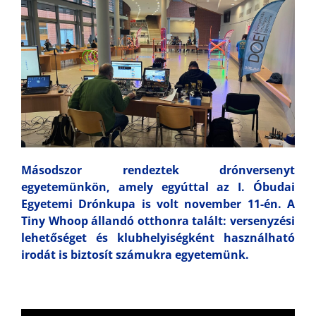
Másodszor rendeztek drónversenyt
egyetemünkön, amely egyúttal az I. Óbudai
Egyetemi Drónkupa is volt november 11-én. A
Tiny Whoop állandó otthonra talált: versenyzési
lehetőséget és klubhelyiségként használható
irodát is biztosít számukra egyetemünk.