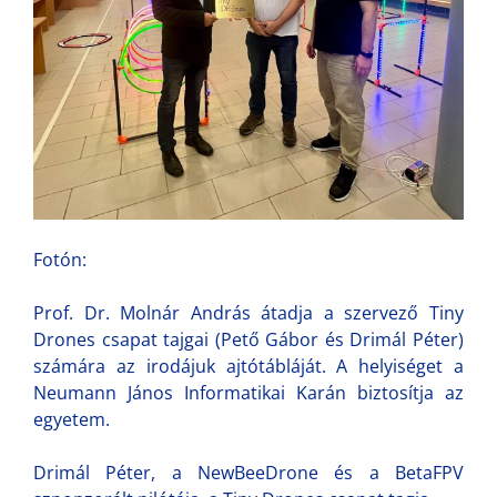
Fotón:
Prof. Dr. Molnár András átadja a szervező Tiny
Drones csapat tajgai (Pető Gábor és Drimál Péter)
számára az irodájuk ajtótábláját. A helyiséget a
Neumann János Informatikai Karán biztosítja az
egyetem.
Drimál Péter, a NewBeeDrone és a BetaFPV