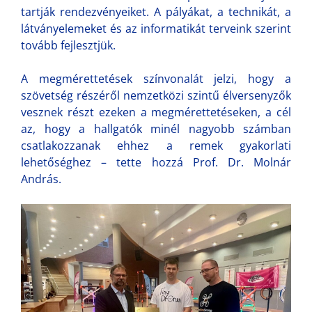
tartják rendezvényeiket. A pályákat, a technikát, a
látványelemeket és az informatikát terveink szerint
tovább fejlesztjük.
A megmérettetések színvonalát jelzi, hogy a
szövetség részéről nemzetközi szintű élversenyzők
vesznek részt ezeken a megmérettetéseken, a cél
az, hogy a hallgatók minél nagyobb számban
csatlakozzanak ehhez a remek gyakorlati
lehetőséghez – tette hozzá Prof. Dr. Molnár
András.