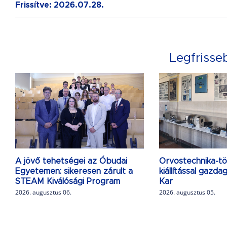
Frissítve: 2026.07.28.
Legfrisse
A jövő tehetségei az Óbudai
Orvostechnika-tö
Egyetemen: sikeresen zárult a
kiállítással gazd
STEAM Kiválósági Program
Kar
2026. augusztus 06.
2026. augusztus 05.