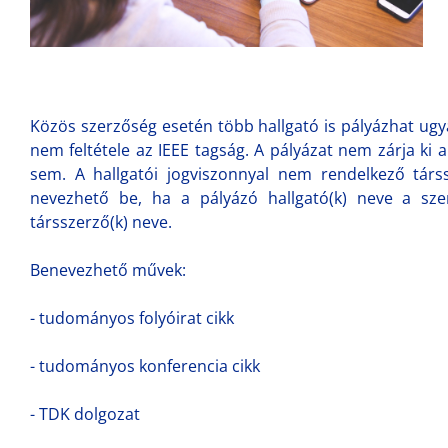
Közös szerzőség esetén több hallgató is pályázhat ugy
nem feltétele az IEEE tagság. A pályázat nem zárja ki
sem. A hallgatói jogviszonnyal nem rendelkező társs
nevezhető be, ha a pályázó hallgató(k) neve a sze
társszerző(k) neve.
Benevezhető művek:
- tudományos folyóirat cikk
- tudományos konferencia cikk
- TDK dolgozat