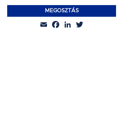
MEGOSZTÁS
Email
Facebook
LinkedIn
Twitter