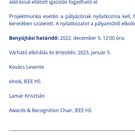
aláírással ellátott igazolás fogadható el.
Projektmunka esetén a pályázónak nyilatkoznia kell,
keretében született. A nyilatkozatot a pályaműtől elkülöní
Benyújtási határidő:
2022. december 5. 12:00 óra.
Várható elbírálás és értesítés: 2023. január 5.
Kovács Levente
elnök, IEEE HS
Lamár Krisztián
Awards & Recognition Chair, IEEE HS