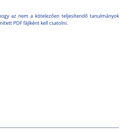
 hogy az nem a kötelezően teljesítendő tanulmányok
tett PDF fájlként kell csatolni.