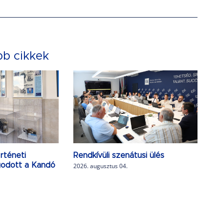
bb cikkek
rténeti
Rendkívüli szenátusi ülés
agodott a Kandó
2026. augusztus 04.