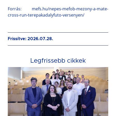
Forrás: mefs.hu/nepes-mefob-mezony-a-mate-
cross-run-terepakadalyfuto-versenyen/
Frissítve: 2026.07.28.
Legfrissebb cikkek