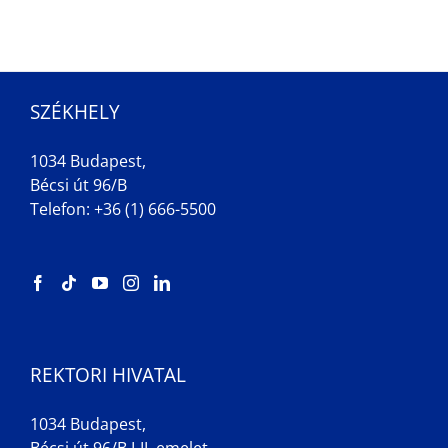
SZÉKHELY
1034 Budapest,
Bécsi út 96/B
Telefon: +36 (1) 666-5500
REKTORI HIVATAL
1034 Budapest,
Bécsi út 96/B I-II. emelet