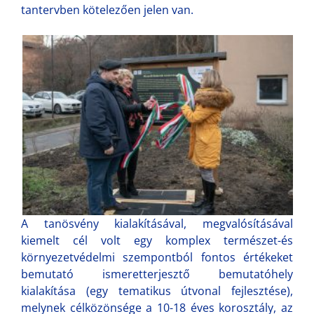
tantervben kötelezően jelen van.
A tanösvény kialakításával, megvalósításával
kiemelt cél volt egy komplex természet-és
környezetvédelmi szempontból fontos értékeket
bemutató ismeretterjesztő bemutatóhely
kialakítása (egy tematikus útvonal fejlesztése),
melynek célközönsége a 10-18 éves korosztály, az