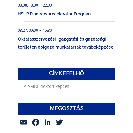
-
08.08. 18:00
22:00
HSUP Pioneers Accelerator Program
-
08.27. 09:00
15:30
Oktatásszervezési, igazgatási és gazdasági
területen dolgozó munkatársak továbbképzése
CÍMKEFELHŐ
AIAMDI
doktori képzés
MEGOSZTÁS
Email
Facebook
LinkedIn
Twitter