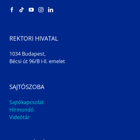
REKTORI HIVATAL
1034 Budapest,
Bécsi út 96/B I-II. emelet
SAJTÓSZOBA
Sajtókapcsolat
Hírmondó
Videótár