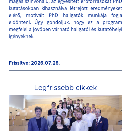
magas színvonalú, az egyesített erőforrásokat PhD
kutatásokban kihasználva létrejött eredményeket
elérő, motivált PhD hallgatók munkája fogja
eldönteni. Úgy gondoljuk, hogy ez a program
megfelel a jövőben várható hallgatói és kutatóhelyi
igényeknek.
Frissítve: 2026.07.28.
Legfrissebb cikkek