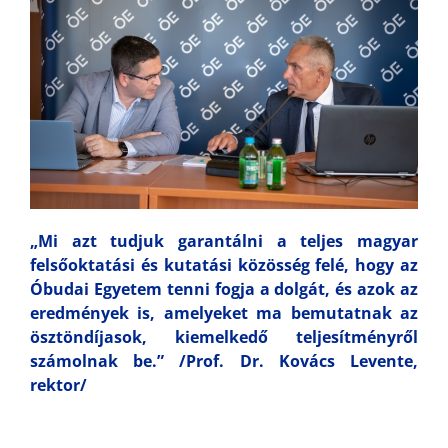
„Mi azt tudjuk garantálni a teljes magyar
felsőoktatási és kutatási közösség felé, hogy az
Óbudai Egyetem tenni fogja a dolgát, és azok az
eredmények is, amelyeket ma bemutatnak az
ösztöndíjasok, kiemelkedő teljesítményről
számolnak be.” /Prof. Dr. Kovács Levente,
rektor/