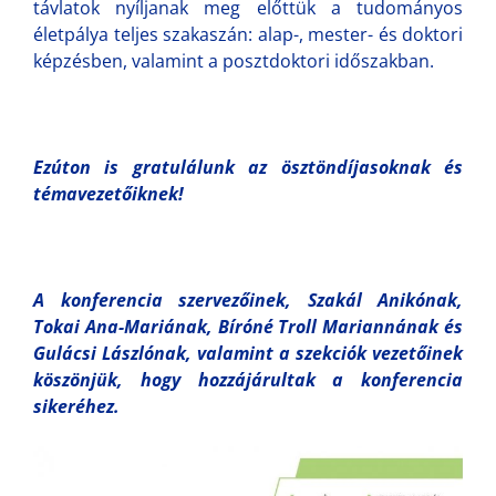
távlatok nyíljanak meg előttük a tudományos
életpálya teljes szakaszán: alap-, mester- és doktori
képzésben, valamint a posztdoktori időszakban.
Ezúton is gratulálunk az ösztöndíjasoknak és
témavezetőiknek!
A konferencia szervezőinek, Szakál Anikónak,
Tokai Ana-Mariának, Bíróné Troll Mariannának és
Gulácsi Lászlónak, valamint a szekciók vezetőinek
köszönjük, hogy hozzájárultak a konferencia
sikeréhez.