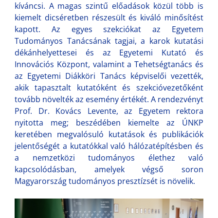
kíváncsi. A magas szintű előadások közül több is
kiemelt dicséretben részesült és kiváló minősítést
kapott. Az egyes szekciókat az Egyetem
Tudományos Tanácsának tagjai, a karok kutatási
dékánhelyettesei és az Egyetemi Kutató és
Innovációs Központ, valamint a Tehetségtanács és
az Egyetemi Diákköri Tanács képviselői vezették,
akik tapasztalt kutatóként és szekcióvezetőként
tovább növelték az esemény értékét. A rendezvényt
Prof. Dr. Kovács Levente, az Egyetem rektora
nyitotta meg; beszédében kiemelte az ÚNKP
keretében megvalósuló kutatások és publikációk
jelentőségét a kutatókkal való hálózatépítésben és
a nemzetközi tudományos élethez való
kapcsolódásban, amelyek végső soron
Magyarország tudományos presztízsét is növelik.