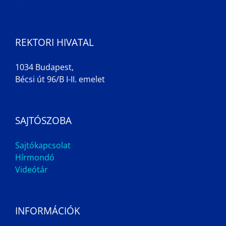
REKTORI HIVATAL
1034 Budapest,
Bécsi út 96/B I-II. emelet
SAJTÓSZOBA
Sajtókapcsolat
Hírmondó
Videótár
INFORMÁCIÓK