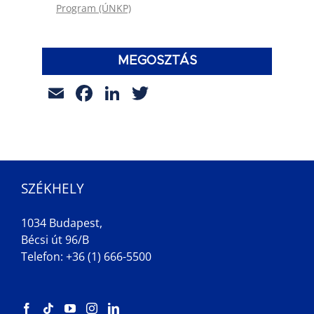
Program (ÚNKP)
MEGOSZTÁS
Email
Facebook
LinkedIn
Twitter
SZÉKHELY
1034 Budapest,
Bécsi út 96/B
Telefon: +36 (1) 666-5500