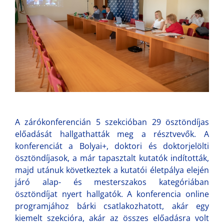
A zárókonferencián 5 szekcióban 29 ösztöndíjas
előadását hallgathatták meg a résztvevők. A
konferenciát a Bolyai+, doktori és doktorjelölti
ösztöndíjasok, a már tapasztalt kutatók indították,
majd utánuk következtek a kutatói életpálya elején
járó alap- és mesterszakos kategóriában
ösztöndíjat nyert hallgatók. A konferencia online
programjához bárki csatlakozhatott, akár egy
kiemelt szekcióra, akár az összes előadásra volt